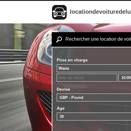
locationdevoituredel
Rechercher une location de voi
Prise en charge
Devise
Age