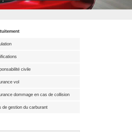
atuitement
lation
fications
onsabilité civile
rance vol
rance dommage en cas de collision
s de gestion du carburant