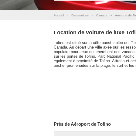
Accueil
»
Destinations
»
Canada
»
Aéroport de To
Location de voiture de luxe Tof
Tofino est situé sur la côte ouest isolée de l’
Canada. Au départ une ville axée sur les resso
populaire pour ceux qui cherchent des vacances 
sur les portes de Tofino. Parc National Pacifi
également à proximité de Tofino. Attraits et ac
pêche, promenades sur la plage, le surf et les
Près de Aéroport de Tofino