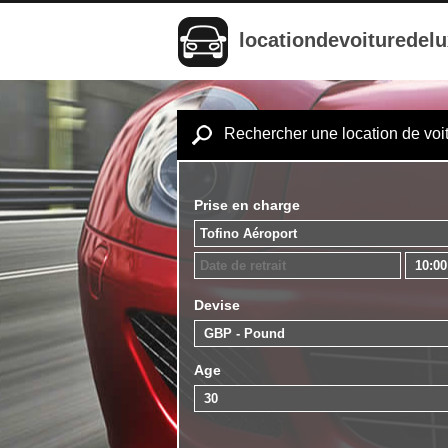
locationdevoituredel
Rechercher une location de voi
Prise en charge
Devise
Age