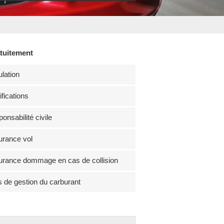
atuitement
lation
fications
onsabilité civile
rance vol
rance dommage en cas de collision
s de gestion du carburant