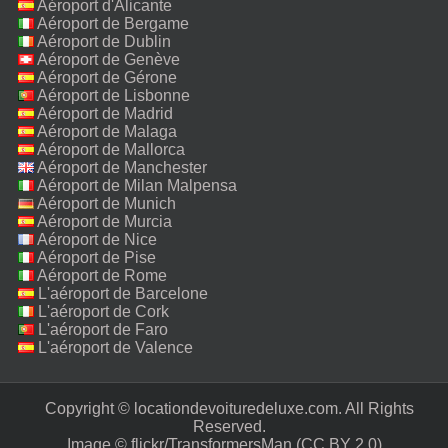
Aéroport d'Alicante
Aéroport de Bergame
Aéroport de Dublin
Aéroport de Genève
Aéroport de Gérone
Aéroport de Lisbonne
Aéroport de Madrid
Aéroport de Malaga
Aéroport de Mallorca
Aéroport de Manchester
Aéroport de Milan Malpensa
Aéroport de Munich
Aéroport de Murcia
Aéroport de Nice
Aéroport de Pise
Aéroport de Rome
Fiumicino
L'aéroport de Barcelone
L'aéroport de Cork
L'aéroport de Faro
L'aéroport de Valence
Copyright © locationdevoituredeluxe.com. All Rights
Reserved.‎
Image ©
flickr/TransformersMan
(CC BY 2.0)‎