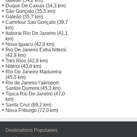
Galeao
(34,2 km)
Duque De Caxias
(34,3 km)
São Gonçalo
(35,5 km)
Galeáo
(35,7 km)
Carrefour Sao Gonçalo
(39,7
km)
Itaborai Rio De Janeiro
(41,1
km)
Nova Iguacu
(42,8 km)
Rio De Janeiro Extra Niteroí
(42,9 km)
Tres Rios
(42,9 km)
Niteroi
(43,6 km)
Rio De Janeiro Madureira
(45,3 km)
Rio de Janeiro l'aéroport
Santos Dumont
(45,3 km)
Tijuca Rio De Janeiro
(47,0
km)
Santa Cruz
(69,2 km)
Nova Friburgo
(72,0 km)
Destinations Populaires