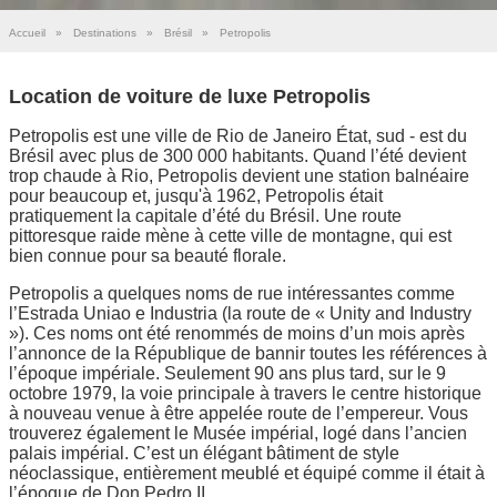
Accueil
»
Destinations
»
Brésil
»
Petropolis
Location de voiture de luxe Petropolis
Petropolis est une ville de Rio de Janeiro État, sud - est du
Brésil avec plus de 300 000 habitants. Quand l’été devient
trop chaude à Rio, Petropolis devient une station balnéaire
pour beaucoup et, jusqu'à 1962, Petropolis était
pratiquement la capitale d’été du Brésil. Une route
pittoresque raide mène à cette ville de montagne, qui est
bien connue pour sa beauté florale.
Petropolis a quelques noms de rue intéressantes comme
l’Estrada Uniao e Industria (la route de « Unity and Industry
»). Ces noms ont été renommés de moins d’un mois après
l’annonce de la République de bannir toutes les références à
l’époque impériale. Seulement 90 ans plus tard, sur le 9
octobre 1979, la voie principale à travers le centre historique
à nouveau venue à être appelée route de l’empereur. Vous
trouverez également le Musée impérial, logé dans l’ancien
palais impérial. C’est un élégant bâtiment de style
néoclassique, entièrement meublé et équipé comme il était à
l’époque de Don Pedro II.