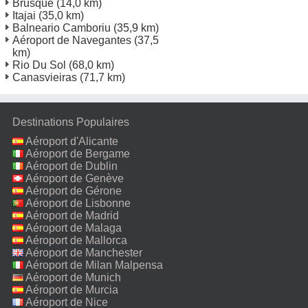
Brusque
(14,0 km)
Itajai
(35,0 km)
Balneario Camboriu
(35,9 km)
Aéroport de Navegantes
(37,5
km)
Rio Du Sol
(68,0 km)
Canasvieiras
(71,7 km)
Destinations Populaires
Aéroport d'Alicante
Aéroport de Bergame
Aéroport de Dublin
Aéroport de Genève
Aéroport de Gérone
Aéroport de Lisbonne
Aéroport de Madrid
Aéroport de Malaga
Aéroport de Mallorca
Aéroport de Manchester
Aéroport de Milan Malpensa
Aéroport de Munich
Aéroport de Murcia
Aéroport de Nice