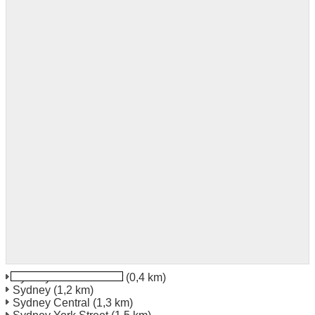
Sydney William Street
(0,4 km)
Sydney
(1,2 km)
Sydney Central
(1,3 km)