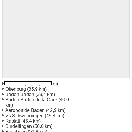
Offenburg Gare
(35,5 km)
Offenburg
(35,9 km)
Baden Baden
(39,4 km)
Baden Baden de la Gare
(40,0
km)
Aéroport de Baden
(42,9 km)
Vs Schwenningen
(45,4 km)
Rastatt
(46,4 km)
Sindelfingen
(50,0 km)
Pforzheim
(51,8 km)