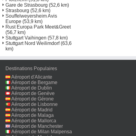
Gare de Strasbourg
(52,6 km)
Strasbourg
(52,6 km)
Souffelweyersheim Avis
Europe
(53,9 km)
Rust Europa Park Meet&Greet
(56,7 km)
Stuttgart Vaihingen
(57,8 km)
Stuttgart Nord Weilimdorf
(63,6
km)
Destinations Populaires
Aéroport d'Alicante
Aéroport de Bergame
Aéroport de Dublin
Aéroport de Genève
Aéroport de Gérone
Aéroport de Lisbonne
Aéroport de Madrid
Aéroport de Malaga
Aéroport de Mallorca
Aéroport de Manchester
Aéroport de Milan Malpensa