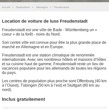
Accueil
»
Destinations
»
Allemagne
»
Freudenstadt
Location de voiture de luxe Freudenstadt
Freudenstadt est une ville de Bade - Würrttemberg un «
coeur » de la forêt - noire du Nord.
Son centre ville est connue pour être la plus grande place de
marché en Allemagne et en Europe.
Freudenstadt est une station climatique de renommée
internationale. Avec ses nombreux hôtels et maisons d’hôtes
et sa cuisine haut de gamme, Freudenstadt reste un lieu de
vacances populaire pour les allemands de toutes les régions
du pays.
Les centres de population plus proche sont Offenburg (40 km
à l’Ouest), Tübingen (50 km à l’est) et Stuttgart (80 km au
nord).
Inclus gratuitement