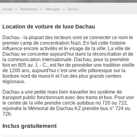
Accueil
»
Destinations
»
Allemagne
»
Dachau
Location de voiture de luxe Dachau
Dachau - la plupart des lecteurs vont se connecter ce nom le
premier camp de concentration Nazi. En fait cette histoire
influence encore activités et le visage de la ville. La ville de
Dachau se concentre aujourd'hui dans la réconciliation et de
la communication internationale. Dachau, pour la première
fois en 805 av. J. - C., est fier de posséder une tradition vieille
de 1200 ans, aujourd'hui c’est une ville pittoresque sur la
bordure nord de munich et l’un des plus grands centres
régionaux.
Dachau a une petite mais bien travailler les système de
transport public fonctionnant avec des trams et bus. Pour voir
le centre de la ville prendre cercle autobus no 720 ou 722,
rejoindre le Mémorial de Dachau KZ prendre bus n° 724 ou
726.
Inclus gratuitement