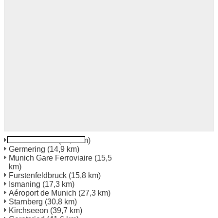
Munich Ouest
(13,0 km)
Germering
(14,9 km)
Munich Gare Ferroviaire
(15,5
km)
Furstenfeldbruck
(15,8 km)
Ismaning
(17,3 km)
Aéroport de Munich
(27,3 km)
Starnberg
(30,8 km)
Kirchseeon
(39,7 km)