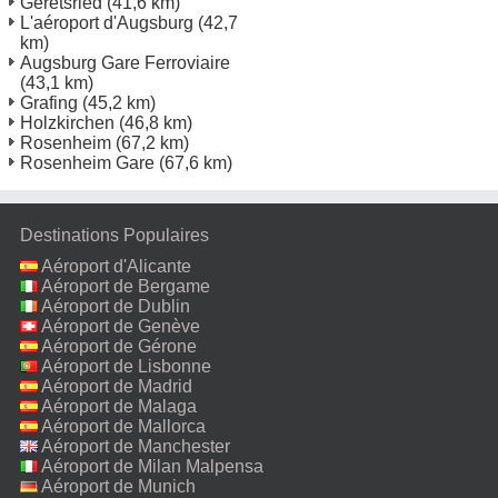
Geretsried
(41,6 km)
L'aéroport d'Augsburg
(42,7
km)
Augsburg Gare Ferroviaire
(43,1 km)
Grafing
(45,2 km)
Holzkirchen
(46,8 km)
Rosenheim
(67,2 km)
Rosenheim Gare
(67,6 km)
Destinations Populaires
Aéroport d'Alicante
Aéroport de Bergame
Aéroport de Dublin
Aéroport de Genève
Aéroport de Gérone
Aéroport de Lisbonne
Aéroport de Madrid
Aéroport de Malaga
Aéroport de Mallorca
Aéroport de Manchester
Aéroport de Milan Malpensa
Aéroport de Munich