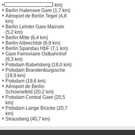
Berlin Bus Station
(1,2 km)
Berlin Halensee Gare
(1,7 km)
Aéroport de Berlin Tegel
(4,8
km)
Berlin Lehrter Gare Mainstn
(5,2 km)
Berlin Mitte
(6,4 km)
Berlin Albrechtstr
(6,9 km)
Berlin Spandau HbF
(7,1 km)
Gare Ferroviaire Ostbahnhof
(9,3 km)
Potsdam Babelsberg
(18,0 km)
Potsdam Brandenburgische
(18,9 km)
Potsdam
(19,6 km)
Aéroport de Berlin
Schoenefeld
(20,2 km)
Potsdam Central Gare
(20,5
km)
Potsdam Lange Brücke
(20,7
km)
Strausberg
(40,7 km)