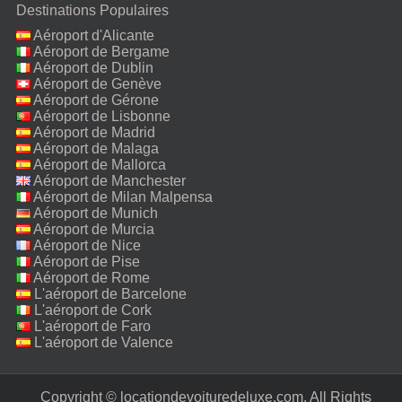
Destinations Populaires
Aéroport d'Alicante
Aéroport de Bergame
Aéroport de Dublin
Aéroport de Genève
Aéroport de Gérone
Aéroport de Lisbonne
Aéroport de Madrid
Aéroport de Malaga
Aéroport de Mallorca
Aéroport de Manchester
Aéroport de Milan Malpensa
Aéroport de Munich
Aéroport de Murcia
Aéroport de Nice
Aéroport de Pise
Aéroport de Rome
Fiumicino
L'aéroport de Barcelone
L'aéroport de Cork
L'aéroport de Faro
L'aéroport de Valence
Copyright © locationdevoituredeluxe.com. All Rights